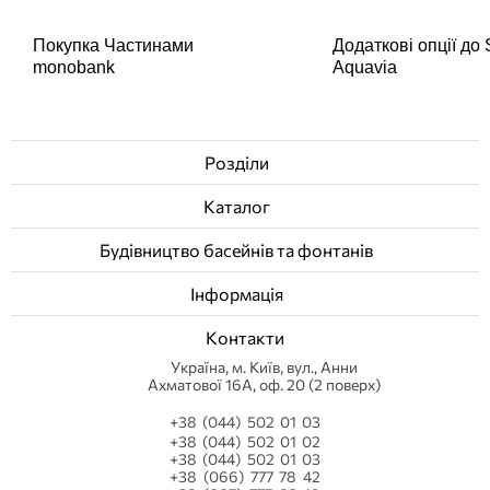
Покупка Частинами
Додаткові опції до
monobank
Aquavia
Розділи
Каталог
Будівництво басейнів та фонтанів
Інформація
Контакти
Українa, м. Київ, вул., Анни
Ахматової 16А, оф. 20 (2 поверх)
+38 (044) 502 01 03
+38 (044) 502 01 02
+38 (044) 502 01 03
+38 (066) 777 78 42