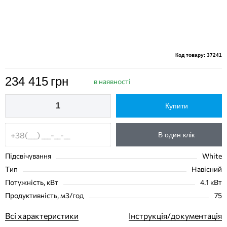
Код товару: 37241
234 415
грн
в наявності
Купити
В один клік
Підсвічування
White
Тип
Навісний
Потужність, кВт
4.1 кВт
Продуктивність, м3/год
75
Всі характеристики
Інструкція/документація