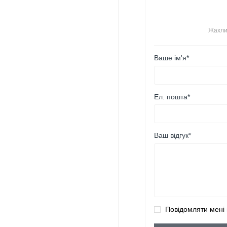
Жахли
Ваше ім'я*
Ел. пошта*
Ваш відгук*
Повідомляти мені 