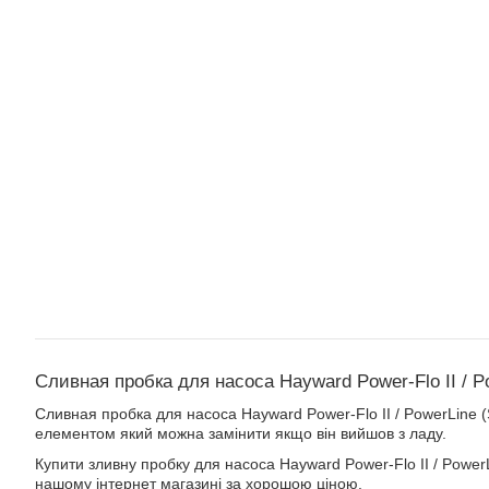
Сливная пробка для насоса Hayward Power-Flo II / 
Сливная пробка для насоса Hayward Power-Flo II / PowerLine
елементом який можна замінити якщо він вийшов з ладу.
Купити зливну пробку для насоса Hayward Power-Flo II / Powe
нашому інтернет магазині за хорошою ціною.