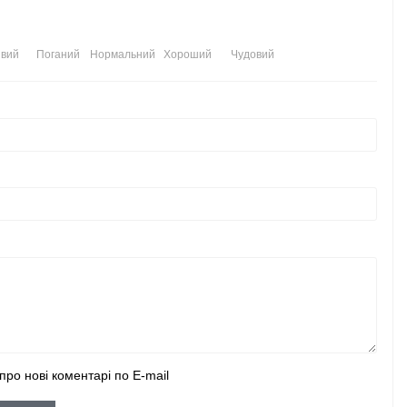
вий
Поганий
Нормальний
Хороший
Чудовий
про нові коментарі по E-mail