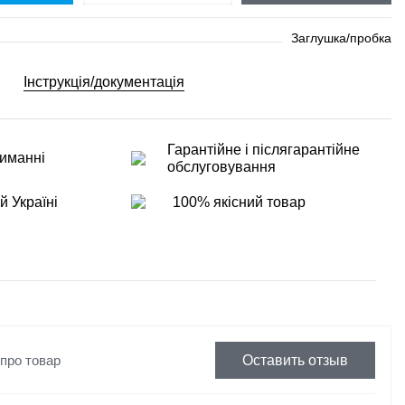
Заглушка/пробка
Інструкція/документація
Гарантійне і післягарантійне
иманні
обслуговування
й Україні
100% якісний товар
 про товар
Оставить отзыв