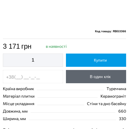
Код товару: RBG3366
3 171
грн
в наявності
Купити
В один клік
Країна виробник
Туреччина
Матеріал плитки
Керамограніт
Місце укладання
Стіни та дно басейну
Довжина, мм
660
Ширина, мм
330