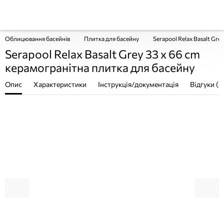
Облицювання басейнів
Плитка для басейну
Serapool Relax Basalt Gre
Serapool Relax Basalt Grey 33 x 66 cm
керамогранітна плитка для басейну
Опис
Характеристики
Інструкція/документація
Відгуки (0