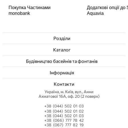
Покупка Частинами
Додаткові опції до
monobank
Aquavia
Розділи
Каталог
Будівництво басейнів та фонтанів
Інформація
Контакти
Українa, м. Київ, вул., Анни
Ахматової 16А, оф. 20 (2 поверх)
+38 (044) 502 01 03
+38 (044) 502 01 02
+38 (044) 502 01 03
+38 (066) 777 78 42
+38 (067) 777 82 19