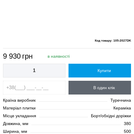
Код товару: 105-2027DK
9 930
грн
в наявності
Купити
В один клік
Країна виробник
Туреччина
Матеріал плитки
Кераміка
Місце укладання
Борт/обхідні доріжки
Довжина, мм
380
Ширина, мм
500