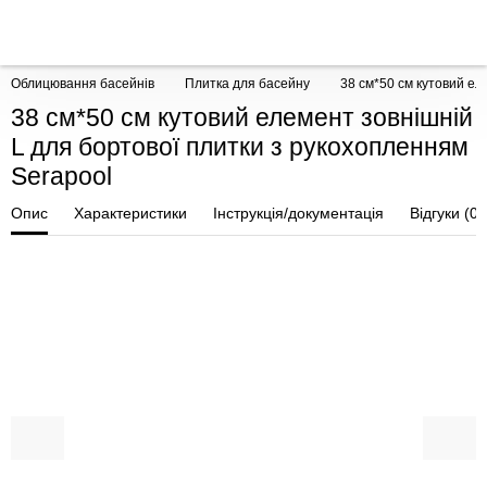
Облицювання басейнів
Плитка для басейну
38 см*50 см кутовий ел
38 см*50 см кутовий елемент зовнішній
L для бортової плитки з рукохопленням
Serapool
Опис
Характеристики
Інструкція/документація
Відгуки (0)