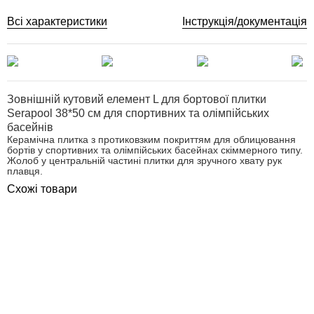
Всі характеристики
Інструкція/документація
Зовнішній кутовий елемент L для бортової плитки
Serapool 38*50 см для спортивних та олімпійських
басейнів
Керамічна плитка з протиковзким покриттям для облицювання
бортів у спортивних та олімпійських басейнах скіммерного типу.
Жолоб у центральній частині плитки для зручного хвату рук
плавця.
Схожі товари