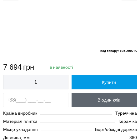
Код товару: 105-2007IK
7 694
грн
в наявності
Купити
В один клік
Країна виробник
Туреччина
Матеріал плитки
Кераміка
Місце укладання
Борт/обхідні доріжки
Довжина, мм
380