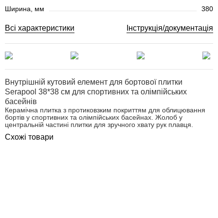
Ширина, мм
380
Всі характеристики
Інструкція/документація
Внутрішній кутовий елемент для бортової плитки
Serapool 38*38 см для спортивних та олімпійських
басейнів
Керамічна плитка з протиковзким покриттям для облицювання
бортів у спортивних та олімпійських басейнах. Жолоб у
центральній частині плитки для зручного хвату рук плавця.
Схожі товари