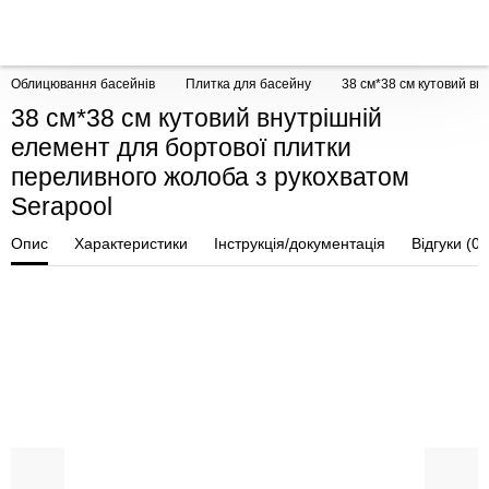
Облицювання басейнів
Плитка для басейну
38 см*38 см кутовий вн
38 см*38 см кутовий внутрішній
елемент для бортової плитки
переливного жолоба з рукохватом
Serapool
Опис
Характеристики
Інструкція/документація
Відгуки (0)