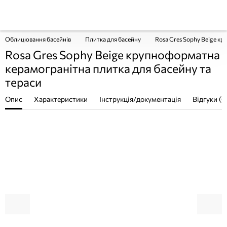
Облицювання басейнів
Плитка для басейну
Rosa Gres Sophy Beige к
Rosa Gres Sophy Beige крупноформатна
керамогранітна плитка для басейну та
тераси
Опис
Характеристики
Інструкція/документація
Відгуки (0