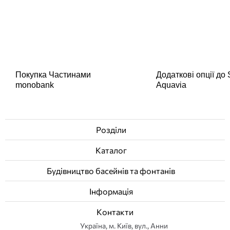
Покупка Частинами
Додаткові опції до
monobank
Aquavia
Розділи
Каталог
Будівництво басейнів та фонтанів
Інформація
Контакти
Українa, м. Київ, вул., Анни