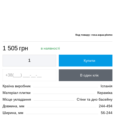
Код товару: rosa-aqua-plomo
1 505
грн
в наявності
Купити
В один клік
Країна виробник
Іспанія
Матеріал плитки
Кераміка
Місце укладання
Стіни та дно басейну
Довжина, мм
244-494
Ширина, мм
56-244