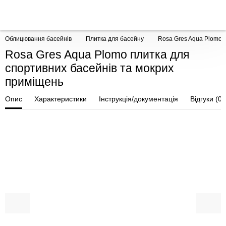
Облицювання басейнів
Плитка для басейну
Rosa Gres Aqua Plomo 
Rosa Gres Aqua Plomo плитка для
спортивних басейнів та мокрих
приміщень
Опис
Характеристики
Інструкція/документація
Відгуки (0)