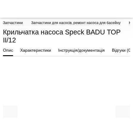
Запчастини
Запчастини для насосів, ремонт насоса для басейну
Кр
Крильчатка насоса Speck BADU ТОР
ІІ/12
Опис
Характеристики
Інструкція/документація
Відгуки (0)