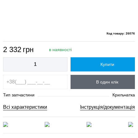
Код товару: 26076
2 332
грн
в наявності
Купити
В один клік
Тип запчастини
Крильчатка
Всі характеристики
Інструкція/документація