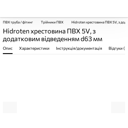
ПВХ труба / фітинг
Трійники ПВХ
Hidroten хрестовина ПВХ 5V, з до
Hidroten хрестовина ПВХ 5V, з
додатковим відведенням d63 мм
Опис
Характеристики
Інструкція/документація
Відгуки (0