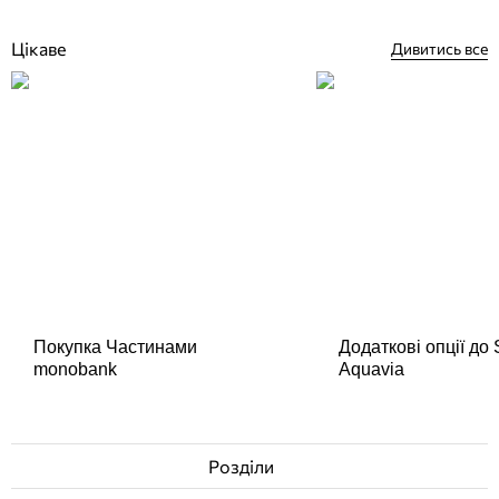
Немає в наявності
Цікаве
Дивитись все
Покупка Частинами
Додаткові опції до
monobank
Aquavia
Розділи