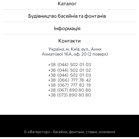
Каталог
Будівництво басейнів та фонтанів
Інформація
Контакти
Українa, м. Київ, вул., Анни
Ахматової 16А, оф. 20 (2 поверх)
+38 (044) 502 01 03
+38 (044) 502 01 02
+38 (044) 502 01 03
+38 (066) 777 78 42
+38 (067) 777 82 19
+38 (067) 890 80 80
+38 (073) 890 80 80
©
«Ватерстор» - басейни, фонтани, ставки, опалення