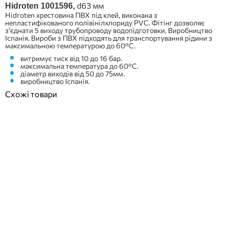
d63 мм
Hidroten 1001596,
Hidroten хрестовина ПВХ під клей, виконана з
непластифікованого полівінілхлориду PVC. Фітінг дозволяє
з'єднати 5 виходу трубопроводу водопідготовки. Виробництво
Іспанія. Вироби з ПВХ підходять для транспортування рідини з
максимальною температурою до 60°C.
витримує тиск від 10 до 16 бар.
максимальна температура до 60°C.
діаметр виходів від 50 до 75мм.
виробництво Іспанія.
Схожі товари