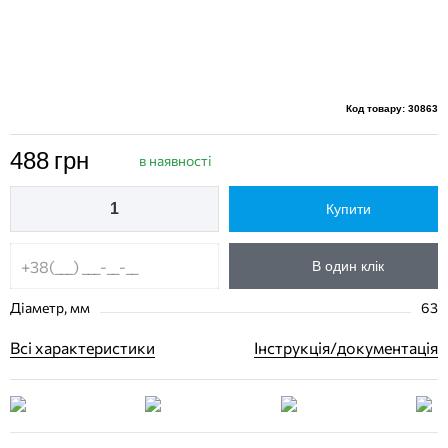
Код товару: 30863
488
грн
в наявності
Купити
В один клік
Діаметр, мм
63
Всі характеристики
Інструкція/документація