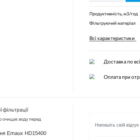
Продуктивність, м3/год
Фільтруючий матеріал
Всі характеристики
Доставка по всі
Оплата при отр
 фільтрації
о очищає воду перед
Напишіть свій відгук
ння Emaux HD15400