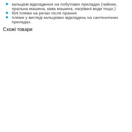
кальцієві відкладення на побутових приладах (чайник,
пральна машина, кава машина, нагрівачі води тощо.)
білі плями на речах після прання.
плями у вигляді кальцієвих відкладень на сантехнічних
приладах.
Схожі товари