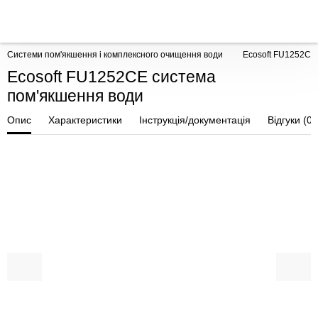
Системи пом'якшення і комплексного очищення води
Ecosoft FU1252CE
Ecosoft FU1252CE система
пом'якшення води
Опис
Характеристики
Інструкція/документація
Відгуки (0)