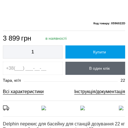
Код товару: 0596022D
3 899
грн
в наявності
Купити
В один клік
Тара, кг/л
22
Всі характеристики
Інструкція/документація
Delphin перекис для басейну для станцій дозування 22 кг