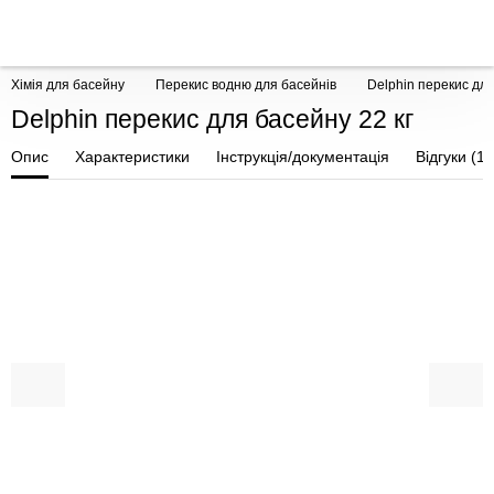
Хімія для басейну
Перекис водню для басейнів
Delphin перекис для
Delphin перекис для басейну 22 кг
Опис
Характеристики
Інструкція/документація
Відгуки (1)