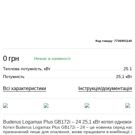
Код товару: 7736901140
0
грн
Немає в наявності
Теплова потужність, кВт
25.1
Потужність
25,1 кВт
Всі характеристики
Інструкція/документація
Buderus Logamax Plus GB172i – 24 25,1 кВт котел однокон
Котел Buderus Logamax Plus GB172i – 24 – це новинка серед насті
призначений лише для опалення, може працювати в комбінації з