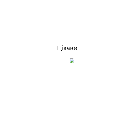
Відгуки (0)
Цікаве