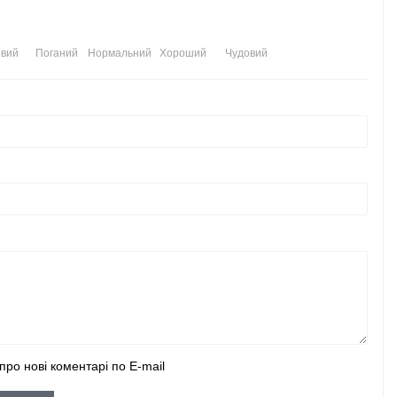
вий
Поганий
Нормальний
Хороший
Чудовий
про нові коментарі по E-mail