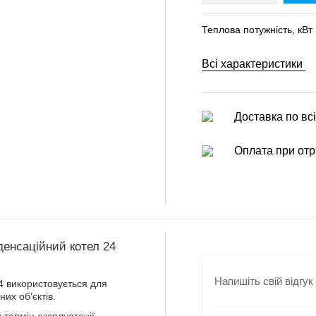
Теплова потужність, кВт
Всі характеристики
Доставка по всі
Оплата при отр
енсаційний котел 24
Напишіть свій відгук
 використовується для
их об’єктів.