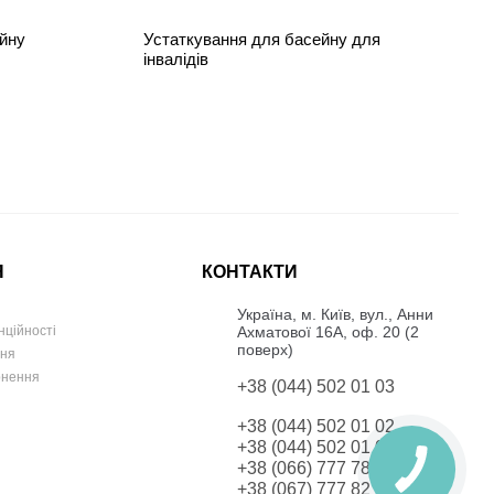
йну
Устаткування для басейну для
інвалідів
Я
КОНТАКТИ
Українa, м. Київ, вул., Анни
Ахматової 16А, оф. 20 (2
нційності
поверх)
ння
рнення
+38 (044) 502 01 03
+38 (044) 502 01 02
+38 (044) 502 01 03
+38 (066) 777 78 42
+38 (067) 777 82 19