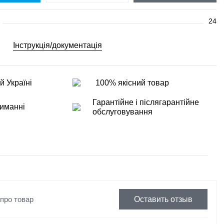
24
Інструкція/документація
й Україні
100% якісний товар
Гарантійне і післягарантійне
иманні
обслуговування
 про товар
Оставить отзыв