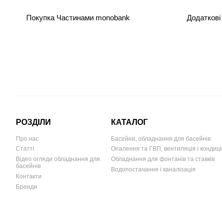
Покупка Частинами monobank
Додаткові
РОЗДІЛИ
КАТАЛОГ
Про нас
Басейни, обладнання для басейнів
Статті
Опалення та ГВП, вентиляція і кондиц
Відео огляди обладнання для
Обладнання для фонтанів та ставків
басейнів
Водопостачання і каналізація
Контакти
Бренди