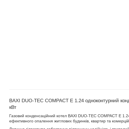
BAXI DUO-TEC COMPACT E 1.24 одноконтурний конд
кВт
Газовий конденсаційний котел BAXI DUO-TEC COMPACT E 1.24
ефективного опалення житлових будинків, квартир та комерційн