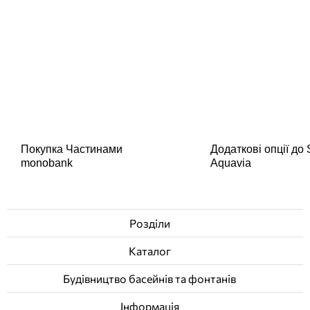
Покупка Частинами
Додаткові опції до
monobank
Aquavia
Розділи
Каталог
Будівництво басейнів та фонтанів
Інформація