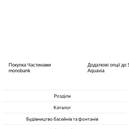
Покупка Частинами
Додаткові опції до
monobank
Aquavia
Розділи
Каталог
Будівництво басейнів та фонтанів