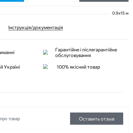
0.9х15 м
Інструкція/документація
Гарантійне і післягарантійне
иманні
обслуговування
й Україні
100% якісний товар
Оставить отзыв
 про товар