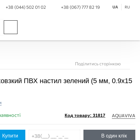
+38 (044) 502 01 02
+38 (067) 777 82 19
RU
UA
Поділитись сторінкою
ковзкий ПВХ настил зелений (5 мм, 0.9х15
и
наявності
AQUAVIVA
Код товару: 31817
Купити
В один клік