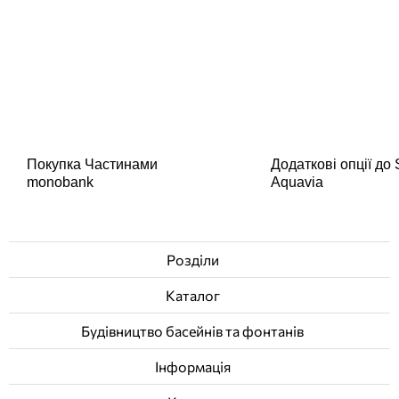
Покупка Частинами
Додаткові опції до
monobank
Aquavia
Розділи
Каталог
Будівництво басейнів та фонтанів
Інформація