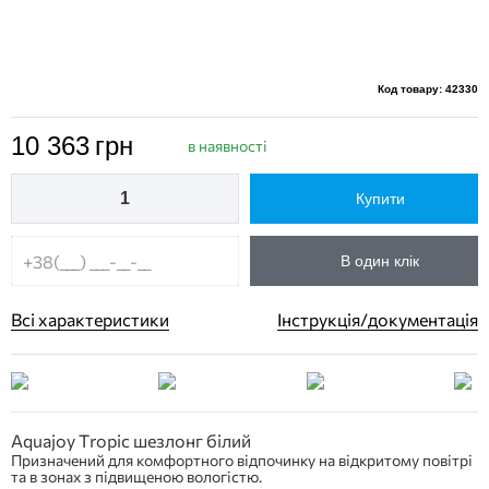
Код товару: 42330
10 363
грн
в наявності
Купити
В один клік
Всі характеристики
Інструкція/документація
Aquajoy Tropic шезлонг білий
Призначений для комфортного відпочинку на відкритому повітрі
та в зонах з підвищеною вологістю.