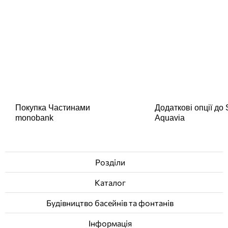
Покупка Частинами
Додаткові опції до
monobank
Aquavia
Розділи
Каталог
Будівництво басейнів та фонтанів
Інформація