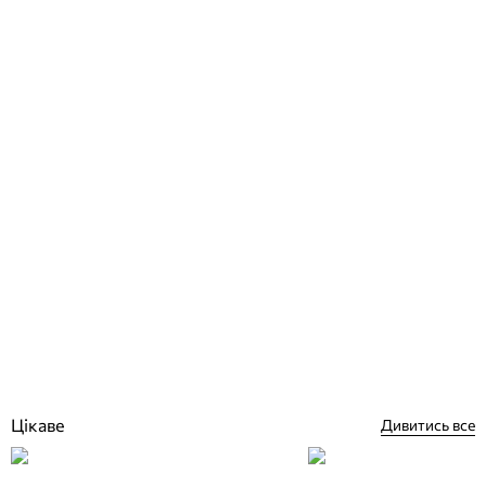
Душ сонячний AquaViva 70534 34 л
Відгуки (0)
11 395
грн
Купити
Цікаве
Дивитись все