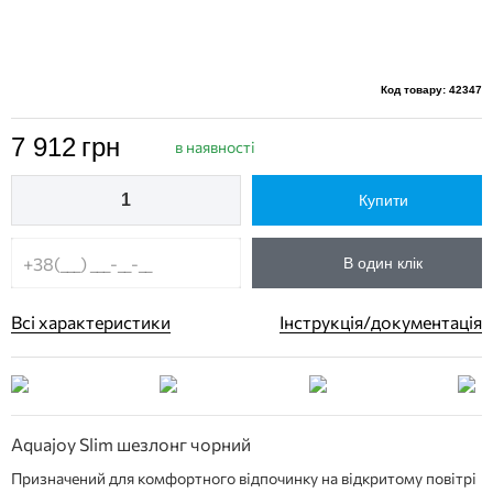
Код товару: 42347
7 912
грн
в наявності
Купити
В один клік
Всі характеристики
Інструкція/документація
Aquajoy Slim шезлонг чорний
Призначений для комфортного відпочинку на відкритому повітрі