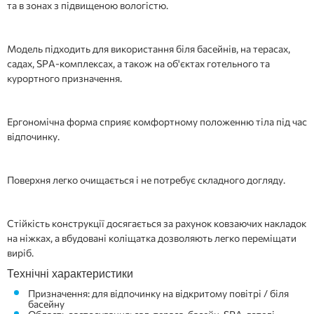
та в зонах з підвищеною вологістю.
Модель підходить для використання біля басейнів, на терасах,
садах, SPA-комплексах, а також на об'єктах готельного та
курортного призначення.
Ергономічна форма сприяє комфортному положенню тіла під час
відпочинку.
Поверхня легко очищається і не потребує складного догляду.
Стійкість конструкції досягається за рахунок ковзаючих накладок
на ніжках, а вбудовані коліщатка дозволяють легко переміщати
виріб.
Технічні характеристики
Призначення: для відпочинку на відкритому повітрі / біля
басейну