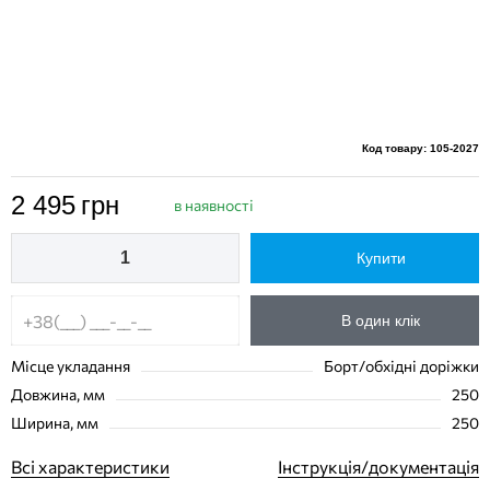
Код товару: 105-2027
2 495
грн
в наявності
Купити
В один клік
Місце укладання
Борт/обхідні доріжки
Довжина, мм
250
Ширина, мм
250
Всі характеристики
Інструкція/документація