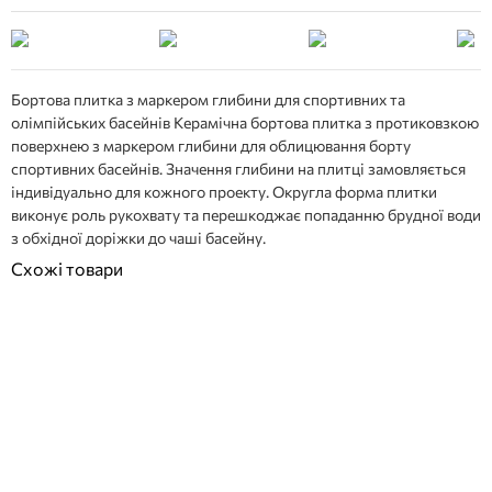
Бортова плитка з маркером глибини для спортивних та
олімпійських басейнів Керамічна бортова плитка з протиковзкою
поверхнею з маркером глибини для облицювання борту
спортивних басейнів. Значення глибини на плитці замовляється
індивідуально для кожного проекту. Округла форма плитки
виконує роль рукохвату та перешкоджає попаданню брудної води
з обхідної доріжки до чаші басейну.
Схожі товари