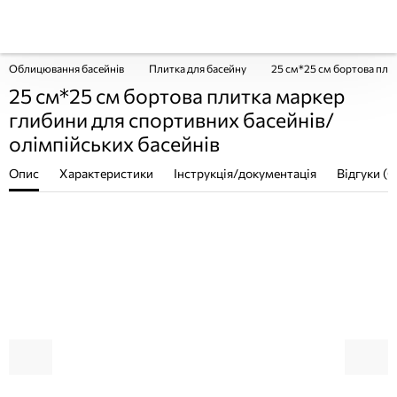
Облицювання басейнів
Плитка для басейну
25 см*25 см бортова пли
25 см*25 см бортова плитка маркер
глибини для спортивних басейнів/
олімпійських басейнів
Опис
Характеристики
Інструкція/документація
Відгуки (0