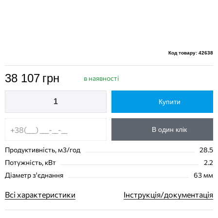
Код товару: 42638
38 107
грн
в наявності
Купити
В один клік
Продуктивність, м3/год
28.5
Потужність, кВт
2.2
Діаметр з'єднання
63 мм
Всі характеристики
Інструкція/документація