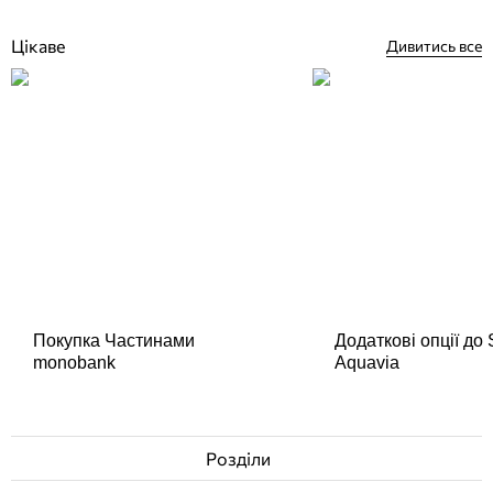
Немає в наявності
Цікаве
Дивитись все
Покупка Частинами
Додаткові опції до
monobank
Aquavia
Розділи