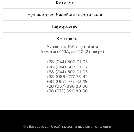
Каталог
Будівництво басейнів та фонтанів
Інформація
Контакти
Українa, м. Київ, вул., Анни
Ахматової 16А, оф. 20 (2 поверх)
+38 (044) 502 01 03
+38 (044) 502 01 02
+38 (044) 502 01 03
+38 (066) 777 78 42
+38 (067) 777 82 19
+38 (067) 890 80 80
+38 (073) 890 80 80
©
«Ватерстор» - басейни, фонтани, ставки, опалення