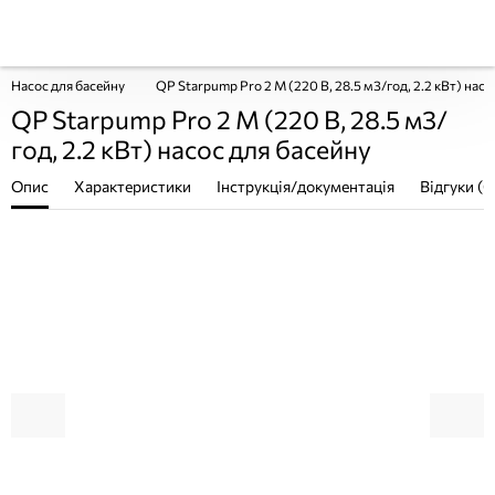
Насос для басейну
QP Starpump Pro 2 M (220 В, 28.5 м3/год, 2.2 кВт) насо
QP Starpump Pro 2 M (220 В, 28.5 м3/
год, 2.2 кВт) насос для басейну
Опис
Характеристики
Інструкція/документація
Відгуки (0