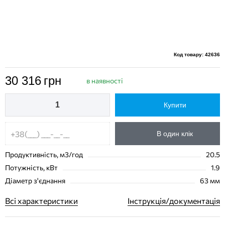
Код товару: 42636
30 316
грн
в наявності
Купити
В один клік
Продуктивність, м3/год
20.5
Потужність, кВт
1.9
Діаметр з'єднання
63 мм
Всі характеристики
Інструкція/документація