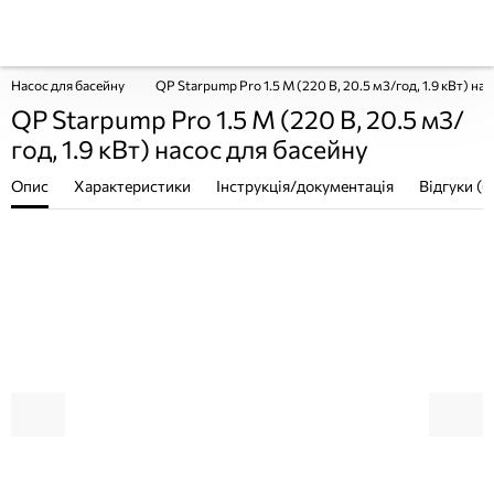
Насос для басейну
QP Starpump Pro 1.5 M (220 В, 20.5 м3/год, 1.9 кВт) на
QP Starpump Pro 1.5 M (220 В, 20.5 м3/
год, 1.9 кВт) насос для басейну
Опис
Характеристики
Інструкція/документація
Відгуки (0