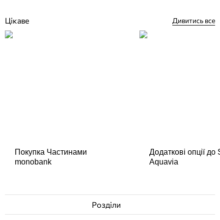
Немає в наявності
Цікаве
Дивитись все
Покупка Частинами
Додаткові опції до
monobank
Aquavia
Розділи