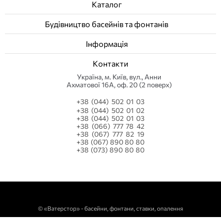
Каталог
Будівництво басейнів та фонтанів
Інформація
Контакти
Українa, м. Київ, вул., Анни
Ахматової 16А, оф. 20 (2 поверх)
+38 (044) 502 01 03
+38 (044) 502 01 02
+38 (044) 502 01 03
+38 (066) 777 78 42
+38 (067) 777 82 19
+38 (067) 890 80 80
+38 (073) 890 80 80
©
«Ватерстор» - басейни, фонтани, ставки, опалення