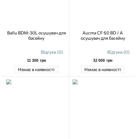
Ballu BDM-30L осушувач для
Aucma CF 60 BD / A
басейну
осушувач для басейну
Відгуки (0)
Відгуки (0)
11 300
грн
32 000
грн
Немає в наявності
Немає в наявності