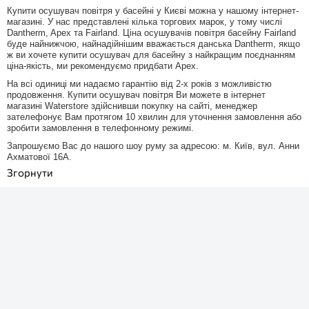
Купити осушувач повітря у басейні у Києві можна у нашому інтернет-
магазині. У нас представлені кілька торгових марок, у тому числі
Dantherm, Apex та Fairland. Ціна осушувачів повітря басейну Fairland
буде найнижчою, найнадійнішим вважається данська Dantherm, якщо
ж ви хочете купити осушувач для басейну з найкращим поєднанням
ціна-якість, ми рекомендуємо придбати Apex.
На всі одиниці ми надаємо гарантію від 2-х років з можливістю
продовження. Купити осушувач повітря Ви можете в інтернет
магазині Waterstore здійснивши покупку на сайті, менеджер
зателефонує Вам протягом 10 хвилин для уточнення замовлення або
зробити замовлення в телефонному режимі.
Запрошуємо Вас до нашого шоу руму за адресою: м. Київ, вул. Анни
Ахматової 16А.