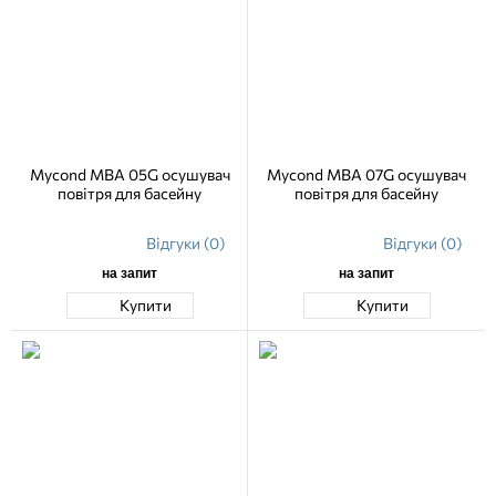
Mycond MBA 05G осушувач
Mycond MBA 07G осушувач
повітря для басейну
повітря для басейну
Відгуки (0)
Відгуки (0)
на запит
на запит
Купити
Купити