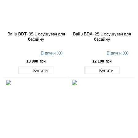
Ballu BDT-35 L осушувач для
Ballu BDA-25 L осушувач для
басейну
басейну
Відгуки (0)
Відгуки (0)
13 800
грн
12 100
грн
Купити
Купити