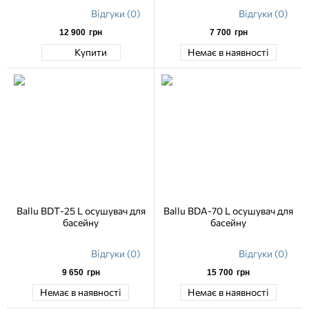
Відгуки (0)
Відгуки (0)
12 900
грн
7 700
грн
Купити
Немає в наявності
Ballu BDT-25 L осушувач для
Ballu BDA-70 L осушувач для
басейну
басейну
Відгуки (0)
Відгуки (0)
9 650
грн
15 700
грн
Немає в наявності
Немає в наявності