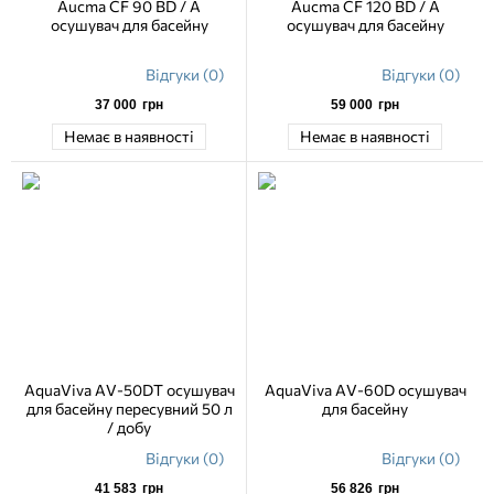
Aucma CF 90 BD / A
Aucma CF 120 BD / A
осушувач для басейну
осушувач для басейну
Відгуки (0)
Відгуки (0)
37 000
грн
59 000
грн
Немає в наявності
Немає в наявності
AquaViva AV-50DT осушувач
AquaViva AV-60D осушувач
для басейну пересувний 50 л
для басейну
/ добу
Відгуки (0)
Відгуки (0)
41 583
грн
56 826
грн