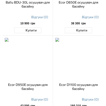
Ballu BDU-30L осушувач для
Ecor D850E осушувач для
басейну
басейну
Відгуки (0)
Відгуки (0)
10 900
грн
38 300
грн
Купити
Купити
Ecor D950E осушувач для
Ecor D1100 осушувач для
басейну
басейну
Відгуки (0)
Відгуки (0)
43 500
грн
160 310
грн