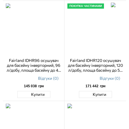
ПОКУПКА ЧАСТИНАМИ
Fairland IDHR96 осушувач
Fairland IDHR120 осушувач
для басейну інверторний, 96
для басейну інверторний, 120
л/добу, площа басейну до 40
л/добу, площа басейну до 50
м2
м2
Відгуки (0)
Відгуки (0)
145 038
грн
171 442
грн
Купити
Купити