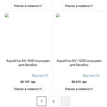
Немає в наявності
Немає в наявності
AquaViva AV-90D осушувач
AquaViva AV-120D осушувач
для басейну
для басейну
Відгуки (1)
Відгуки (0)
65 747
грн
69 474
грн
Немає в наявності
Немає в наявності
1
2