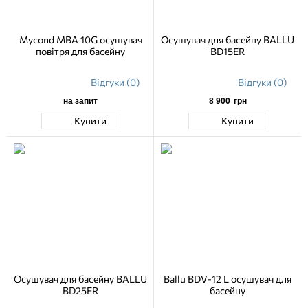
Mycond MBA 10G осушувач
Осушувач для басейну BALLU
повітря для басейну
BD15ER
Відгуки (0)
Відгуки (0)
на запит
8 900
грн
Купити
Купити
Осушувач для басейну BALLU
Ballu BDV-12 L осушувач для
BD25ER
басейну