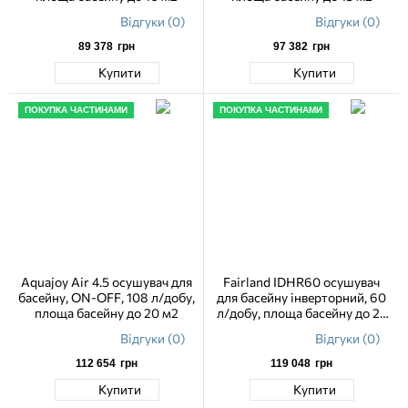
Відгуки (0)
Відгуки (0)
89 378
грн
97 382
грн
Купити
Купити
ПОКУПКА ЧАСТИНАМИ
ПОКУПКА ЧАСТИНАМИ
Aquajoy Air 4.5 осушувач для
Fairland IDHR60 осушувач
басейну, ON-OFF, 108 л/добу,
для басейну інверторний, 60
площа басейну до 20 м2
л/добу, площа басейну до 25
м2
Відгуки (0)
Відгуки (0)
112 654
грн
119 048
грн
Купити
Купити