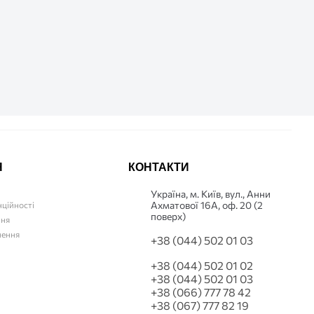
Я
КОНТАКТИ
Українa, м. Київ, вул., Анни
Ахматової 16А, оф. 20 (2
нційності
поверх)
ння
нення
+38 (044) 502 01 03
+38 (044) 502 01 02
+38 (044) 502 01 03
+38 (066) 777 78 42
+38 (067) 777 82 19