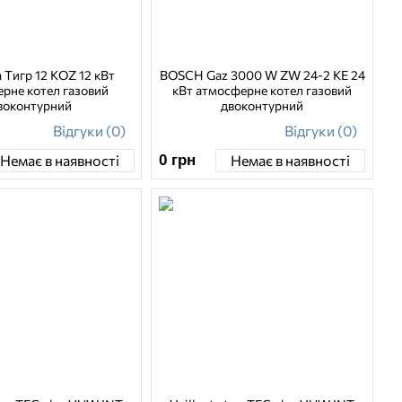
 Тигр 12 KOZ 12 кВт
BOSCH Gaz 3000 W ZW 24-2 KE 24
рне котел газовий
кВт атмосферне котел газовий
воконтурний
двоконтурний
Відгуки (0)
Відгуки (0)
0
грн
Немає в наявності
Немає в наявності