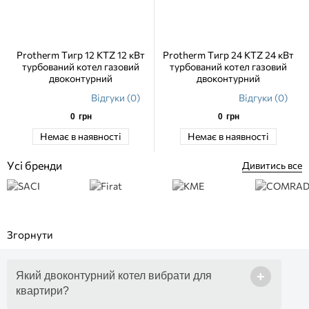
Protherm Тигр 12 KTZ 12 кВт
Protherm Тигр 24 KTZ 24 кВт
турбований котел газовий
турбований котел газовий
двоконтурний
двоконтурний
Відгуки (0)
Відгуки (0)
0
грн
0
грн
Немає в наявності
Немає в наявності
Усі бренди
Дивитись все
+
Який двоконтурний котел вибрати для
квартири?