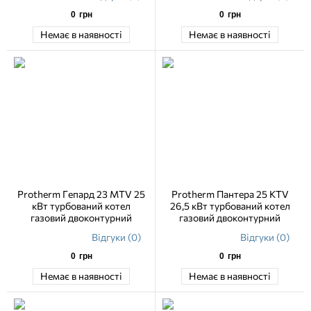
0
грн
0
грн
Немає в наявності
Немає в наявності
Protherm Гепард 23 MTV 25
Protherm Пантера 25 KTV
кВт турбований котел
26,5 кВт турбований котел
газовий двоконтурний
газовий двоконтурний
Відгуки (0)
Відгуки (0)
0
грн
0
грн
Немає в наявності
Немає в наявності