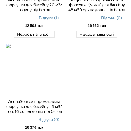
форсунка для басейну 20 м3/
форсунка (м'яка) для басейну
годину під бетон
45 м3/година донна під бетон
Відгуки (1)
Відгуки (0)
12 508
грн
16 532
грн
Немає в наявності
Немає в наявності
AcquaSource гідромасажна
форсунка для басейну 45 м3/
год. 16 сопел донна під бетон
Відгуки (0)
16 376
грн