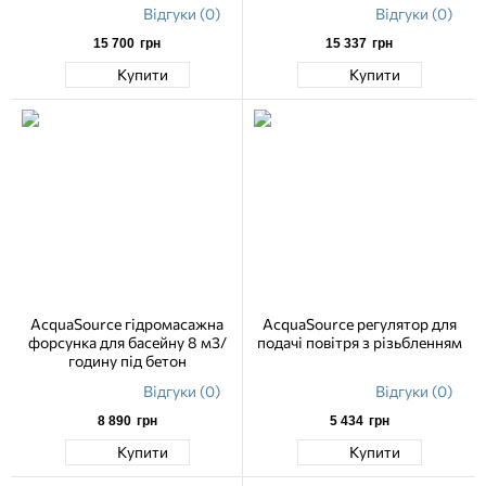
Відгуки (0)
Відгуки (0)
15 700
грн
15 337
грн
Купити
Купити
AcquaSource гідромасажна
AcquaSource регулятор для
форсунка для басейну 8 м3/
подачі повітря з різьбленням
годину під бетон
Відгуки (0)
Відгуки (0)
8 890
грн
5 434
грн
Купити
Купити