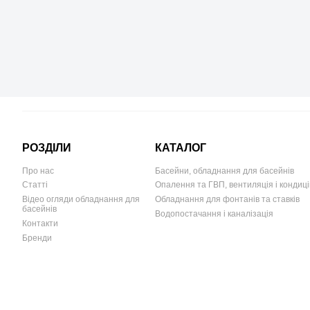
РОЗДІЛИ
КАТАЛОГ
Про нас
Басейни, обладнання для басейнів
Статті
Опалення та ГВП, вентиляція і кондиц
Відео огляди обладнання для
Обладнання для фонтанів та ставків
басейнів
Водопостачання і каналізація
Контакти
Бренди