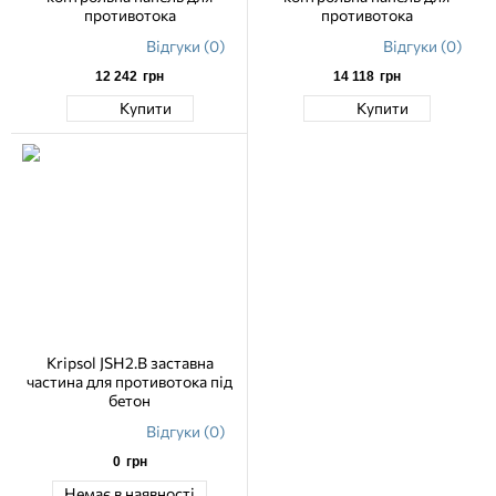
противотока
противотока
Відгуки (0)
Відгуки (0)
12 242
грн
14 118
грн
Купити
Купити
Kripsol JSH2.B заставна
частина для противотока під
бетон
Відгуки (0)
0
грн
Немає в наявності