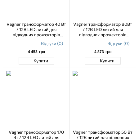
Vagner трансформатор 40 Вт
Vagner трансформатор 80Вт
/ 12В LED литий для
/ 12В LED литий для
підводних прожекторів
підводних прожекторів
басейну
басейну
Відгуки (0)
Відгуки (0)
4 453
грн
4 873
грн
Купити
Купити
Vagner трансформатор 170
Vagner трансформатор 50 Вт
Вт / 12В LED литий для
/ 12В литий для підводних