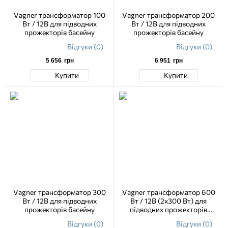
Vagner трансформатор 100
Vagner трансформатор 200
Вт / 12В для підводних
Вт / 12В для підводних
прожекторів басейну
прожекторів басейну
Відгуки (0)
Відгуки (0)
5 656
грн
6 951
грн
Купити
Купити
Vagner трансформатор 300
Vagner трансформатор 600
Вт / 12В для підводних
Вт / 12В (2х300 Вт) для
прожекторів басейну
підводних прожекторів
басейну
Відгуки (0)
Відгуки (0)