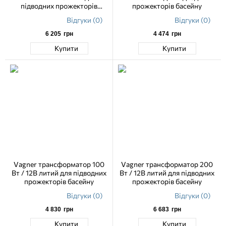
підводних прожекторів
прожекторів басейну
басейну
Відгуки (0)
Відгуки (0)
6 205
грн
4 474
грн
Купити
Купити
Vagner трансформатор 100
Vagner трансформатор 200
Вт / 12В литий для підводних
Вт / 12В литий для підводних
прожекторів басейну
прожекторів басейну
Відгуки (0)
Відгуки (0)
4 830
грн
6 683
грн
Купити
Купити