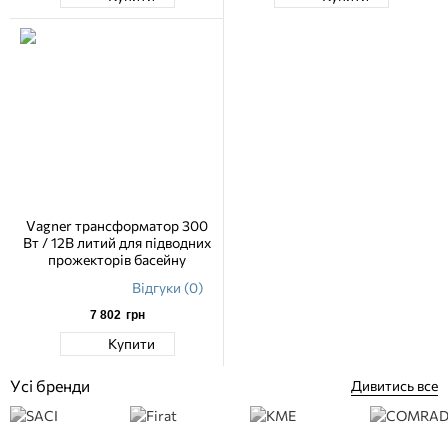
Vagner трансформатор 300
Вт / 12В литий для підводних
прожекторів басейну
Відгуки (0)
7 802
грн
Купити
Усі бренди
Дивитись все