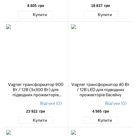
8 605
грн
18 837
грн
Купити
Купити
Vagner трансформатор 900
Vagner трансформатор 40 Вт
Вт / 12В (3х300 Вт) для
/ 12В LED для підводних
підводних прожекторів
прожекторів басейну
басейну
Відгуки (0)
Відгуки (0)
23 922
грн
4 565
грн
Купити
Купити