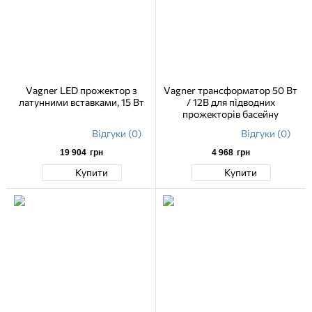
Vagner LED прожектор з
Vagner трансформатор 50 Вт
латунними вставками, 15 Вт
/ 12В для підводних
прожекторів басейну
Відгуки (0)
Відгуки (0)
19 904
грн
4 968
грн
Купити
Купити