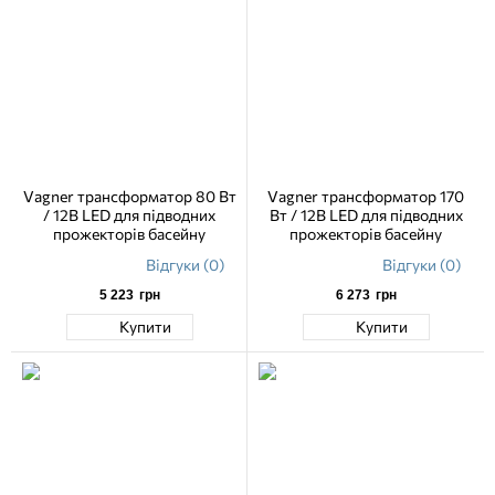
Vagner трансформатор 80 Вт
Vagner трансформатор 170
/ 12В LED для підводних
Вт / 12В LED для підводних
прожекторів басейну
прожекторів басейну
Відгуки (0)
Відгуки (0)
5 223
грн
6 273
грн
Купити
Купити