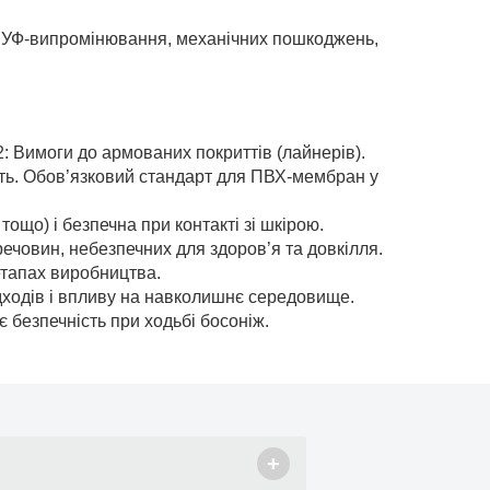
до УФ-випромінювання, механічних пошкоджень,
: Вимоги до армованих покриттів (лайнерів).
ність. Обов’язковий стандарт для ПВХ-мембран у
ощо) і безпечна при контакті зі шкірою.
ечовин, небезпечних для здоров’я та довкілля.
етапах виробництва.
дходів і впливу на навколишнє середовище.
є безпечність при ходьбі босоніж.
+