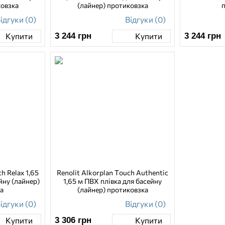
ковзка
(лайнер) протиковзка
ідгуки (0)
Відгуки (0)
3 244
грн
3 244
грн
Купити
Купити
h Relax 1,65
Renolit Alkorplan Touch Authentic
йну (лайнер)
1,65 м ПВХ плівка для басейну
а
(лайнер) протиковзка
ідгуки (0)
Відгуки (0)
3 306
грн
Купити
Купити