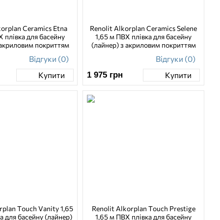
korplan Ceramics Etna
Renolit Alkorplan Ceramics Selene
Х плівка для басейну
1,65 м ПВХ плівка для басейну
 акриловим покриттям
(лайнер) з акриловим покриттям
Відгуки (0)
Відгуки (0)
1 975
грн
Купити
Купити
rplan Touch Vanity 1,65
Renolit Alkorplan Touch Prestige
а для басейну (лайнер)
1,65 м ПВХ плівка для басейну