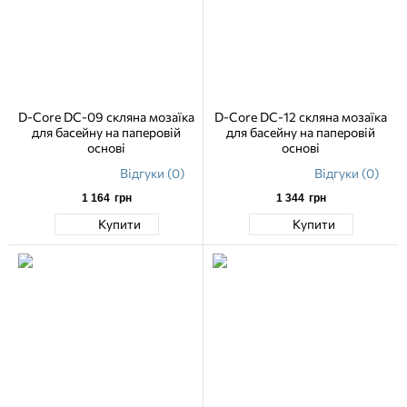
D-Core DC-09 скляна мозаїка
D-Core DC-12 скляна мозаїка
для басейну на паперовій
для басейну на паперовій
основі
основі
Відгуки (0)
Відгуки (0)
1 164
грн
1 344
грн
Купити
Купити