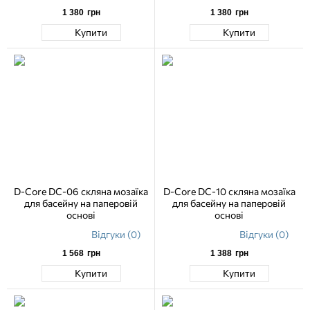
1 380
грн
1 380
грн
Купити
Купити
D-Core DC-06 скляна мозаїка
D-Core DC-10 скляна мозаїка
для басейну на паперовій
для басейну на паперовій
основі
основі
Відгуки (0)
Відгуки (0)
1 568
грн
1 388
грн
Купити
Купити