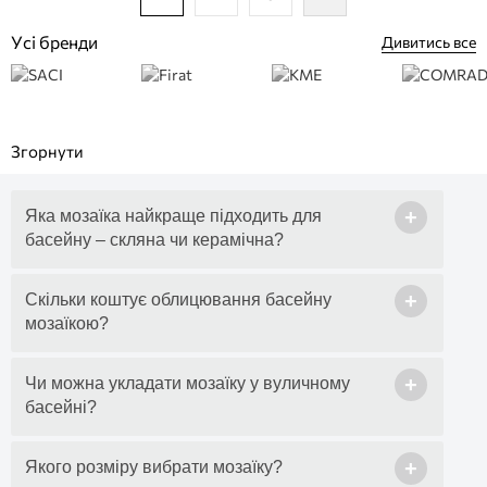
Усі бренди
Дивитись все
+
Яка мозаїка найкраще підходить для
басейну – скляна чи керамічна?
+
Скільки коштує облицювання басейну
мозаїкою?
+
Чи можна укладати мозаїку у вуличному
басейні?
+
Якого розміру вибрати мозаїку?