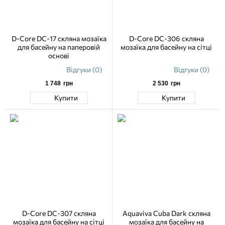
D-Core DC-17 скляна мозаїка
D-Core DC-306 скляна
для басейну на паперовій
мозаїка для басейну на сітці
основі
Відгуки (0)
Відгуки (0)
1 748
грн
2 530
грн
Купити
Купити
D-Core DC-307 скляна
Aquaviva Cuba Dark скляна
мозаїка для басейну на сітці
мозаїка для басейну на