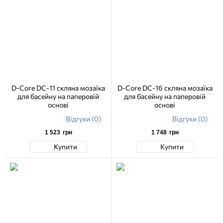
D-Core DC-11 скляна мозаїка
D-Core DC-16 скляна мозаїка
для басейну на паперовій
для басейну на паперовій
основі
основі
Відгуки (0)
Відгуки (0)
1 523
грн
1 748
грн
Купити
Купити