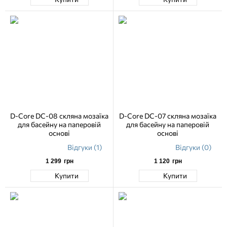
D-Core DC-08 скляна мозаїка
D-Core DC-07 скляна мозаїка
для басейну на паперовій
для басейну на паперовій
основі
основі
Відгуки (1)
Відгуки (0)
1 299
грн
1 120
грн
Купити
Купити