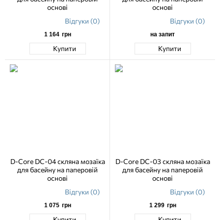
основі
основі
Відгуки (0)
Відгуки (0)
1 164
грн
на запит
Купити
Купити
D-Core DC-04 скляна мозаїка
D-Core DC-03 скляна мозаїка
для басейну на паперовій
для басейну на паперовій
основі
основі
Відгуки (0)
Відгуки (0)
1 075
грн
1 299
грн
Купити
Купити