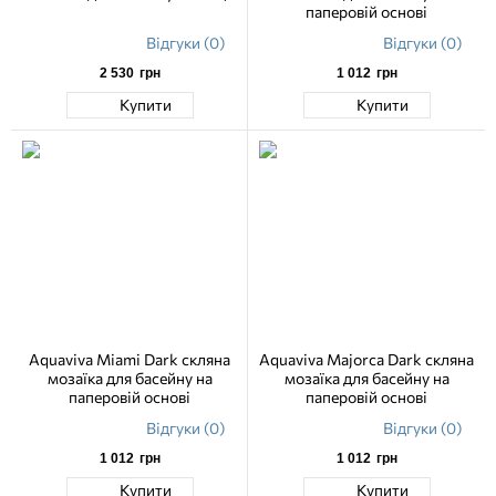
паперовій основі
Відгуки (0)
Відгуки (0)
2 530
грн
1 012
грн
Купити
Купити
Aquaviva Miami Dark скляна
Aquaviva Majorca Dark скляна
мозаїка для басейну на
мозаїка для басейну на
паперовій основі
паперовій основі
Відгуки (0)
Відгуки (0)
1 012
грн
1 012
грн
Купити
Купити