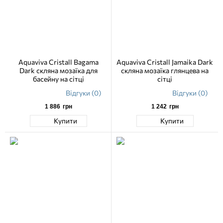
Aquaviva Cristall Bagama
Aquaviva Cristall Jamaika Dark
Dark скляна мозаїка для
скляна мозаїка глянцева на
басейну на сітці
сітці
Відгуки (0)
Відгуки (0)
1 886
грн
1 242
грн
Купити
Купити