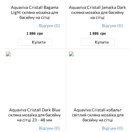
Aquaviva Cristall Bagama
Aquaviva Сristall Jamaika Dark
Light скляна мозаїка для
скляна мозаїка для басейну
басейну на сітці
на сітці
Відгуки (0)
Відгуки (0)
1 886
грн
1 886
грн
Купити
Купити
Aquaviva Cristall Dark Blue
Aquaviva Сristall кобальт
скляна мозаїка для басейну
світлий скляна мозаїка для
на сітці 23 - 48 мм
басейну на сітці
Відгуки (0)
Відгуки (0)