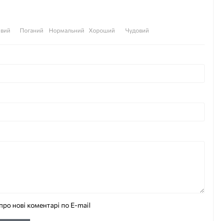
вий
Поганий
Нормальний
Хороший
Чудовий
про нові коментарі по E-mail