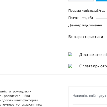
Продуктивність, м3/год
Потужність, кВт
Діаметр підключення
Всі характеристики
Доставка по всі
Оплата при отр
ніх та громадських
Напишіть свій відгук
зь розвитку лінійки
 до зовнішніх факторів і
х температур та механічних