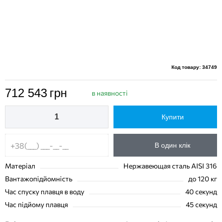
Код товару: 34749
712 543
грн
в наявності
Купити
В один клік
Матеріал
Нержавеющая сталь AISI 316
Вантажопідйомність
до 120 кг
Час спуску плавця в воду
40 секунд
Час підйому плавця
45 секунд