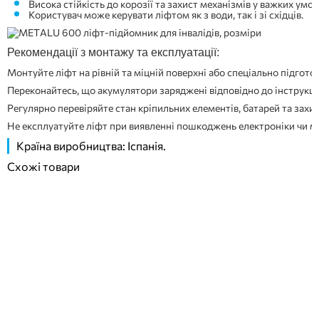
Висока стійкість до корозії та захист механізмів у важких умов
Користувач може керувати ліфтом як з води, так і зі східців.
Рекомендації з монтажу та експлуатації:
Монтуйте ліфт на рівній та міцній поверхні або спеціально підготов
Переконайтесь, що акумулятори заряджені відповідно до інструкц
Регулярно перевіряйте стан кріпильних елементів, батарей та захис
Не експлуатуйте ліфт при виявленні пошкоджень електроніки чи м
Країна виробництва: Іспанія.
Схожі товари