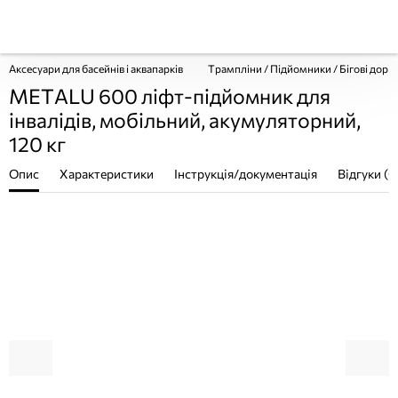
Аксесуари для басейнів і аквапарків
Трампліни / Підйомники / Бігові дорі
METALU 600 ліфт-підйомник для
інвалідів, мобільний, акумуляторний,
120 кг
Опис
Характеристики
Інструкція/документація
Відгуки (0