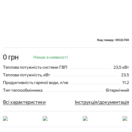
Код товару: 00111760
0
грн
Немає в наявності
Теплова потужність системи ГВП
23,5 кВт
Теплова потужність, кВт
23.5
Продуктивність гарячої води, л/хв
11.2
Тип теплообмінника
бітермічний
Всі характеристики
Інструкція/документація