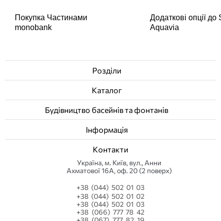
Покупка Частинами
Додаткові опції до
monobank
Aquavia
Розділи
Каталог
Будівництво басейнів та фонтанів
Інформація
Контакти
Українa, м. Київ, вул., Анни
Ахматової 16А, оф. 20 (2 поверх)
+38 (044) 502 01 03
+38 (044) 502 01 02
+38 (044) 502 01 03
+38 (066) 777 78 42
+38 (067) 777 82 19