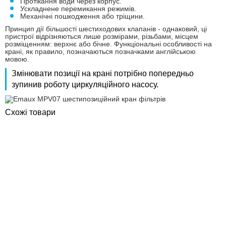
Протікання води через корпус.
Ускладнене перемикання режимів.
Механічні пошкодження або тріщини.
Принцип дії більшості шестиходових клапанів - однаковий, ці
пристрої відрізняються лише розмірами, різьбами, місцем
розміщенням: верхнє або бічне. Функціональні особливості на
крані, як правило, позначаються позначками англійською
мовою.
Змінювати позиції на крані потрібно попередньо
зупинив роботу циркуляційного насосу.
Схожі товари