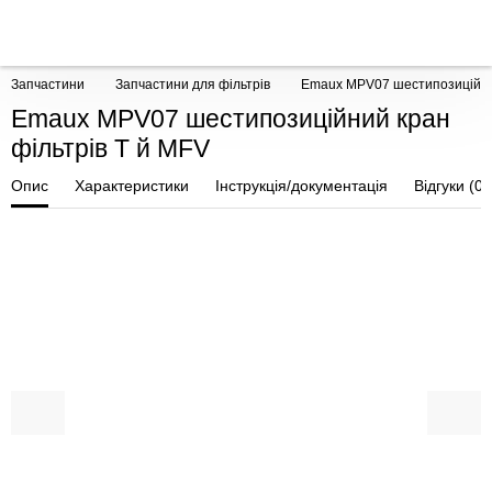
Запчастини
Запчастини для фільтрів
Emaux MPV07 шестипозиційний
Emaux MPV07 шестипозиційний кран
фільтрів Т й MFV
Опис
Характеристики
Інструкція/документація
Відгуки (0)