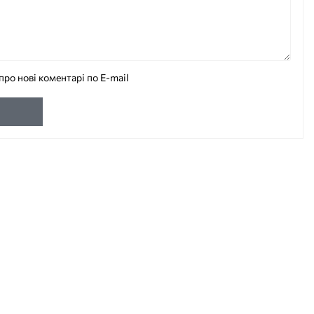
про нові коментарі по E-mail
и