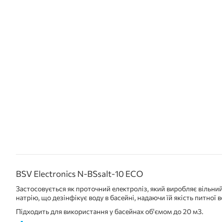
BSV Electronics N-BSsalt-10 ECO
Застосовується як проточний електроліз, який виробляє вільни
натрію, що дезінфікує воду в басейні, надаючи їй якість питної в
Підходить для використання у басейнах об'ємом до 20 м3.