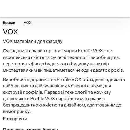
Бренди
VOX
VOX
VOX матеріали для фасаду
Фасадні матеріали торгової марки Profile
VOX - це
європейська якість та сучасні технології виробництва,
перетворять фасад будь-якого будинку на витвір
мистецтва яким ви пишатиметеся не один десяток років.
Виробничі підприємства Profile VOX обладнані одними з
найбільших та найсучасніших у Європі лініями для
екструзії профілів. Передові технології та ноу-хау
дозволяють Profile VOX виробляти матеріали з
безпрецедентною якістю та дизайном, адаптованим до
вимог ринку.
Популярні товари бренду