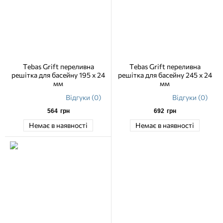
Tebas Grift переливна
Tebas Grift переливна
решітка для басейну 195 х 24
решітка для басейну 245 х 24
мм
мм
Відгуки (0)
Відгуки (0)
564
грн
692
грн
Немає в наявності
Немає в наявності