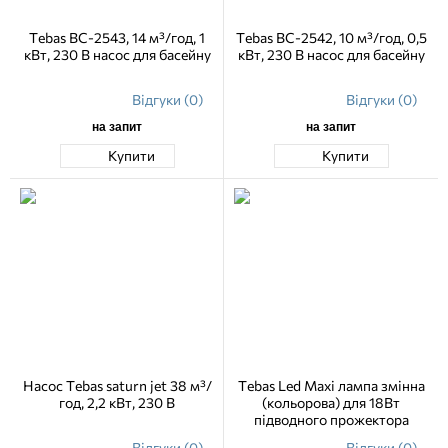
Tebas BC-2543, 14 м³/год, 1
Tebas BC-2542, 10 м³/год, 0,5
кВт, 230 В насос для басейну
кВт, 230 В насос для басейну
Відгуки (0)
Відгуки (0)
на запит
на запит
Купити
Купити
Насос Tebas saturn jet 38 м³/
Tebas Led Maxi лампа змінна
год, 2,2 кВт, 230 В
(кольорова) для 18Вт
підводного прожектора
Відгуки (0)
Відгуки (0)