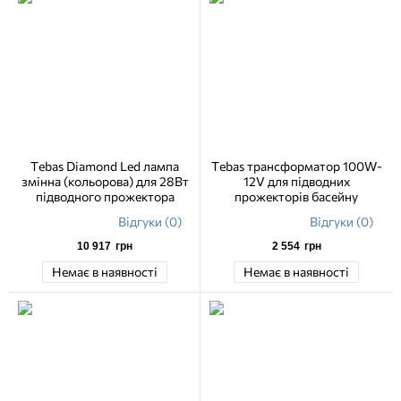
Tebas Diamond Led лампа
Tebas трансформатор 100W-
змінна (кольорова) для 28Вт
12V для підводних
підводного прожектора
прожекторів басейну
Відгуки (0)
Відгуки (0)
10 917
грн
2 554
грн
Немає в наявності
Немає в наявності