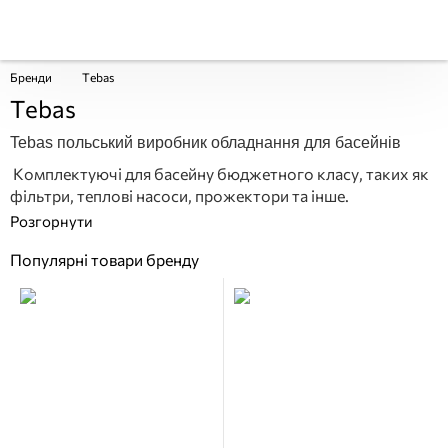
Бренди
Tebas
Tebas
Tebas польський виробник обладнання для басейнів
Комплектуючі для басейну бюджетного класу, таких як
фільтри, теплові насоси, прожектори та інше.
Популярні товари бренду