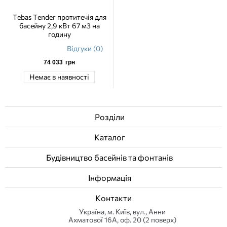
Tebas Tender протитечія для
басейну 2,9 кВт 67 м3 на
годину
Відгуки (0)
74 033
грн
Немає в наявності
Розділи
Каталог
Будівництво басейнів та фонтанів
Інформація
Контакти
Українa, м. Київ, вул., Анни
Ахматової 16А, оф. 20 (2 поверх)