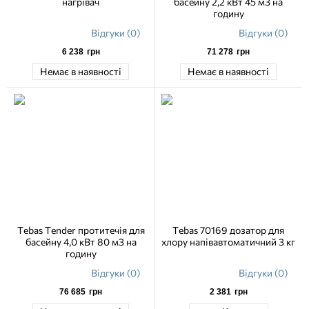
нагрівач
басейну 2,2 кВт 45 м3 на
годину
Відгуки (0)
Відгуки (0)
6 238
грн
71 278
грн
Немає в наявності
Немає в наявності
Tebas Tender протитечія для
Tebas 70169 дозатор для
басейну 4,0 кВт 80 м3 на
хлору напівавтоматичний 3 кг
годину
Відгуки (0)
Відгуки (0)
76 685
грн
2 381
грн