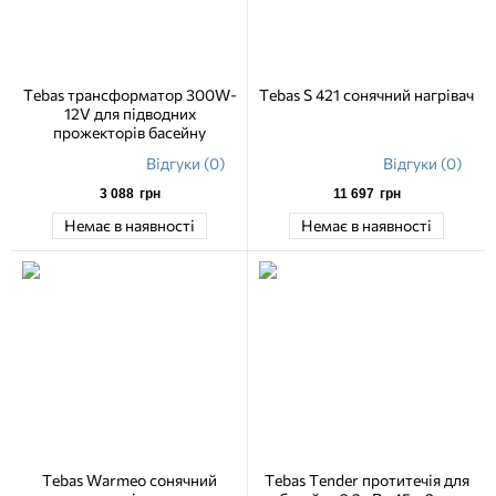
Tebas трансформатор 300W-
Tebas S 421 сонячний нагрівач
12V для підводних
прожекторів басейну
Відгуки (0)
Відгуки (0)
3 088
грн
11 697
грн
Немає в наявності
Немає в наявності
Tebas Warmeo сонячний
Tebas Tender протитечія для