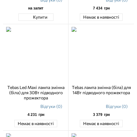
на запит
7 434
грн
Купити
Немає в наявності
Tebas Led Maxi лампа змінна
Tebas лампа змінна (біла) для
(біла) для 30Вт підводного
14Вт підводного прожектора
прожектора
Відгуки (0)
Відгуки (0)
4 231
грн
3 379
грн
Немає в наявності
Немає в наявності