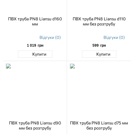
ПВХ труба PN8 Liansu d160
ПВХ труба PN8 Liansu d110
мм
мм без розтрубу
Відгуки (0)
Відгуки (0)
1 019
грн
599
грн
Купити
Купити
ПВХ труба PN8 Liansu d90
ПВХ труба PN8 Liansu d75 мм
мм без розтрубу
без розтрубу