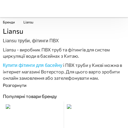
Бренди
Liansu
Liansu
Liansu труби, фітинги ПВХ
Liansu - виробник ПВХ труб та фітингів для систем
циркуляції води в басейнах з Китаю.
і ПВХ труби у Києві можна в
Купити фітинги для басейну
інтернет магазині Вотерстор. Для цього варто зробити
онлайн замовлення або зателефонувати нам.
Популярні товари бренду