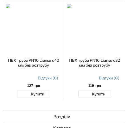
ПВХ труба PN10 Liansu d40
ПВХ труба PN16 Liansu d32
мм без розтрубу
мм без розтрубу
Відгуки (0)
Відгуки (0)
127
грн
119
грн
Купити
Купити
Розділи
Каталог