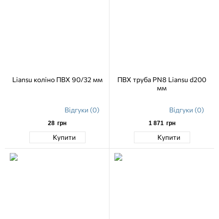
Liansu коліно ПВХ 90/32 мм
ПВХ труба PN8 Liansu d200
мм
Відгуки (0)
Відгуки (0)
28
грн
1 871
грн
Купити
Купити