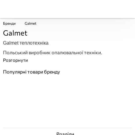
Бренди
Galmet
Galmet
Galmet теплотехніка
Польський виробник опалювальної техніки.
Популярні товари бренду
Розділи