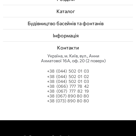
Каталог
Будівництво басейнів та фонтанів
Інформація
Контакти
Українa, м. Київ, вул., Анни
Ахматової 16А, оф. 20 (2 поверх)
+38 (044) 502 01 03
+38 (044) 502 01 02
+38 (044) 502 01 03
+38 (066) 777 78 42
+38 (067) 777 82 19
+38 (067) 890 80 80
+38 (073) 890 80 80