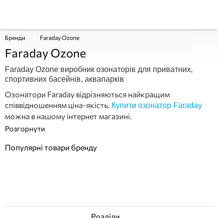
Бренди
Faraday Ozone
Faraday Ozone
Faraday Ozone виробник озонаторів для приватних,
спортивних басейнів, аквапарків
Озонатори Faraday відрізняються найкращим
співвідношенням ціна-якість.
Купити озонатор Faraday
можна в нашому інтернет магазині.
Популярні товари бренду
Розділи