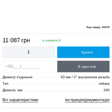
Код товару: 26378
11 087
грн
в наявності
Купити
В один клік
Діаметр з'єднання
63 мм / 2'' внутренняя резьба
Тип
гейзер
Діаметр, мм
240
Всі характеристики
Інструкція/документація