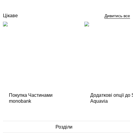
Немає в наявності
Цікаве
Дивитись все
Покупка Частинами
Додаткові опції до
monobank
Aquavia
Розділи