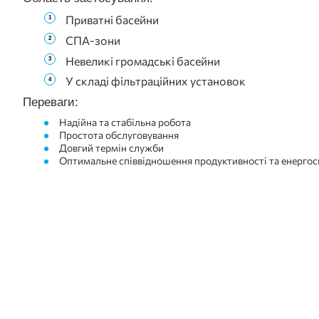
Приватні басейни
СПА-зони
Невеликі громадські басейни
У складі фільтраційних установок
Переваги:
Надійна та стабільна робота
Простота обслуговування
Довгий термін служби
Оптимальне співвідношення продуктивності та енерго