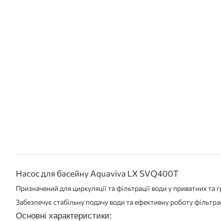
Насос для басейну Aquaviva LX SVQ400Т
Призначений для циркуляції та фільтрації води у приватних та 
Забезпечує стабільну подачу води та ефективну роботу фільтра
Основні характеристики: