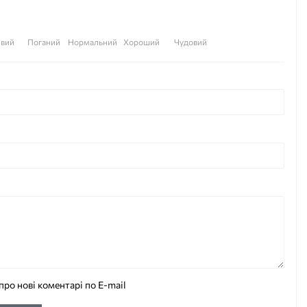
вий
Поганий
Нормальний
Хороший
Чудовий
про нові коментарі по E-mail