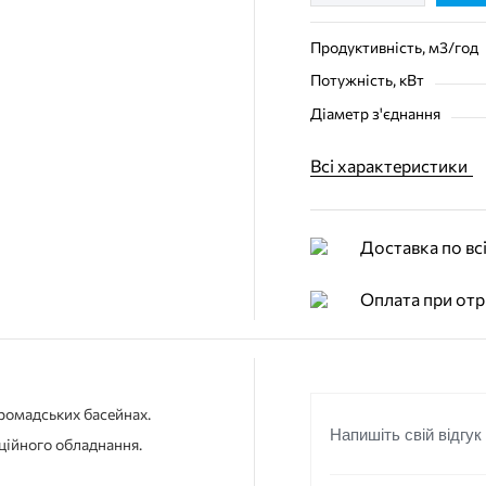
Продуктивність, м3/год
Потужність, кВт
Діаметр з'єднання
Всі характеристики
Доставка по всі
Оплата при отр
громадських басейнах.
Напишіть свій відгук
ційного обладнання.