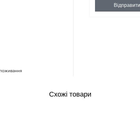
Відправит
споживання
Схожі товари