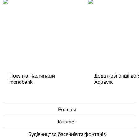
Покупка Частинами
Додаткові опції до
monobank
Aquavia
Розділи
Каталог
Будівництво басейнів та фонтанів