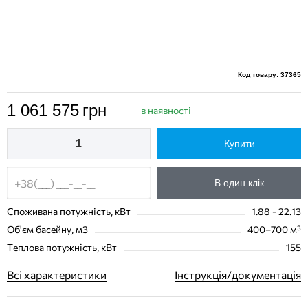
Код товару: 37365
1 061 575
грн
в наявності
Купити
В один клік
Споживана потужність, кВт
1.88 - 22.13
Об'єм басейну, м3
400–700 м³
Теплова потужність, кВт
155
Всі характеристики
Інструкція/документація