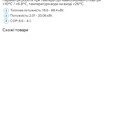
+10°C / +6.8°C, температура води на вході +26°C.
Теплова потужність: 18.6 - 88.4 кВт.
Потужність: 2.01 - 20.06 кВт.
COP: 8.6 – 4.1.
Схожі товари
ПОКУПКА ЧАСТИНАМИ
ПОКУПКА ЧАСТИНАМИ