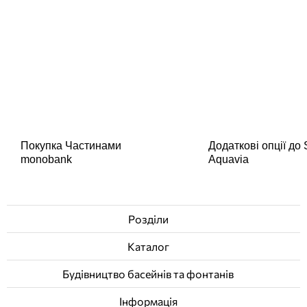
Покупка Частинами
Додаткові опції до
monobank
Aquavia
Розділи
Каталог
Будівництво басейнів та фонтанів
Інформація