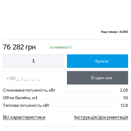
Код товару: 41482
76 282
грн
в наявності
Купити
В один клік
Споживана потужність, кВт
2.05
Об'єм басейну, м3
55
Теплова потужність, кВт
12.8
Всі характеристики
Інструкція/документація