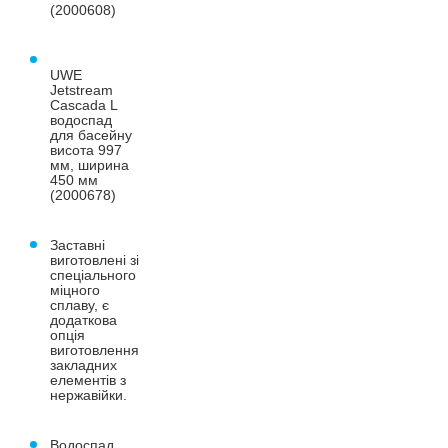
(2000608)
UWE
Jetstream
Cascada L
водоспад
для басейну
висота 997
мм, ширина
450 мм
(2000678)
Заставні
виготовлені зі
спеціального
міцного
сплаву, є
додаткова
опція
виготовлення
закладних
елементів з
нержавійки.
Водоспад