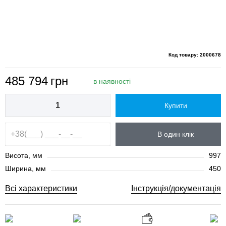
Код товару: 2000678
485 794
грн
в наявності
Купити
В один клік
Висота, мм
997
Ширина, мм
450
Всі характеристики
Інструкція/документація