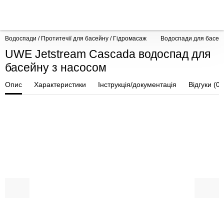
Водоспади / Протитечії для басейну / Гідромасаж
Водоспади для басей
UWE Jetstream Cascada водоспад для
басейну з насосом
Опис
Характеристики
Інструкція/документація
Відгуки (0)