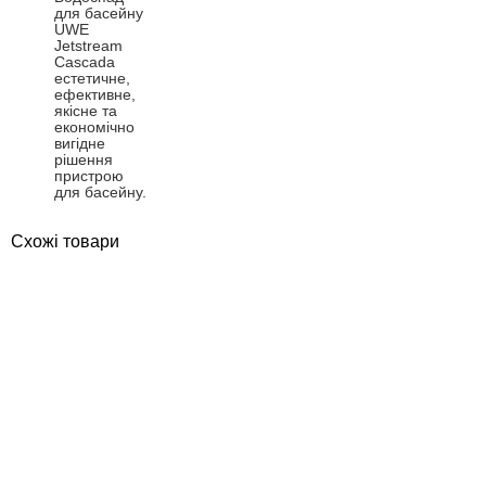
для басейну
UWE
Jetstream
Cascada
естетичне,
ефективне,
якісне та
економічно
вигідне
рішення
пристрою
для басейну.
Схожі товари