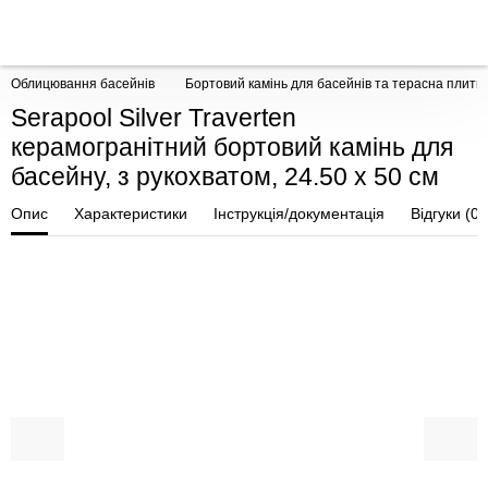
Облицювання басейнів
Бортовий камінь для басейнів та терасна плитк
Serapool Silver Traverten
керамогранітний бортовий камінь для
басейну, з рукохватом, 24.50 x 50 см
Опис
Характеристики
Інструкція/документація
Відгуки (0)