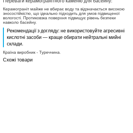
Переваги керамогранітного каменю для басейну:
Керамограніт майже не вбирає воду та відзначається високою
зносостійкістю, що ідеально підходить для умов підвищеної
вологості. Протиковзка поверхня підвищує рівень безпеки
навколо басейну.
Рекомендації з догляду: не використовуйте агресивні
кислотні засоби — краще обирати нейтральні мийні
склади.
Країна виробник - Туреччина.
Схожі товари