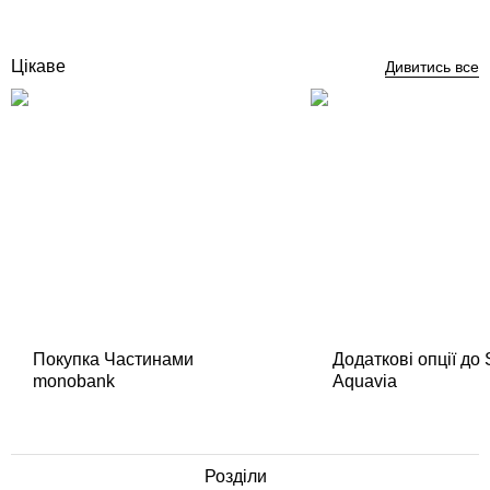
Купити
Цікаве
Дивитись все
Покупка Частинами
Додаткові опції до
monobank
Aquavia
Розділи