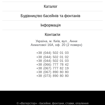
Каталог
Будівництво басейнів та фонтанів
Інформація
Контакти
Українa, м. Київ, вул., Анни
Ахматової 16А, оф. 20 (2 поверх)
+38 (044) 502 01 03
+38 (044) 502 01 02
+38 (044) 502 01 03
+38 (066) 777 78 42
+38 (067) 777 82 19
+38 (067) 890 80 80
+38 (073) 890 80 80
©
«Ватерстор» - басейни, фонтани, ставки, опалення