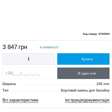
Код товару: ST2550H
3 847
грн
в наявності
Купити
В один клік
Ширина
245 mm
Тип
Бортовий камінь для басейну
Всі характеристики
Інструкція/документація