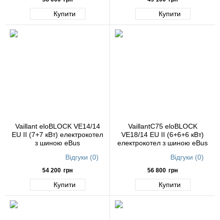
Купити
Купити
Vaillant eloBLOCK VE14/14
VaillantC75 eloBLOCK
ЕU II (7+7 кВт) електрокотел
VE18/14 ЕU II (6+6+6 кВт)
з шиною eBus
електрокотел з шиною eBus
Відгуки (0)
Відгуки (0)
54 200
грн
56 800
грн
Купити
Купити