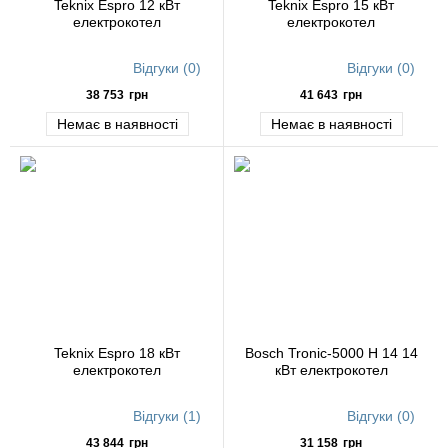
Teknix Espro 12 кВт
Teknix Espro 15 кВт
електрокотел
електрокотел
Відгуки (0)
Відгуки (0)
38 753
грн
41 643
грн
Немає в наявності
Немає в наявності
Teknix Espro 18 кВт
Bosch Tronic-5000 H 14 14
електрокотел
кВт електрокотел
Відгуки (1)
Відгуки (0)
43 844
грн
31 158
грн