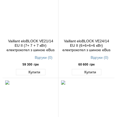
Vaillant eloBLOCK VE21/14
Vaillant eloBLOCK VE24/14
ЕU II (7+ 7 + 7 кВт)
ЕU II (6+6+6+6 кВт)
електрокотел з шиною eBus
електрокотел з шиною eBus
Відгуки (0)
Відгуки (0)
59 300
грн
60 600
грн
Купити
Купити