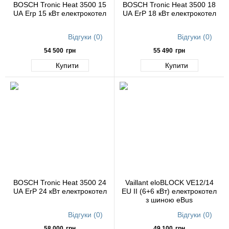
BOSCH Tronic Heat 3500 15
BOSCH Tronic Heat 3500 18
UA Erp 15 кВт електрокотел
UA ErP 18 кВт електрокотел
Відгуки (0)
Відгуки (0)
54 500
грн
55 490
грн
Купити
Купити
BOSCH Tronic Heat 3500 24
Vaillant eloBLOCK VE12/14
UA ErP 24 кВт електрокотел
ЕU II (6+6 кВт) електрокотел
з шиною eBus
Відгуки (0)
Відгуки (0)
58 000
грн
49 100
грн